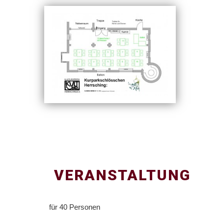
VERANSTALTUNG
für 40 Personen