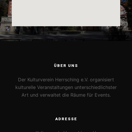
ÜBER UNS
Der Kulturverein Herrsching e.V. organisiert
kulturelle Veranstaltungen unterschiedlichster
Art und verwaltet die Räume für Events.
ADRESSE