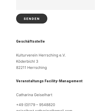
Geschäftsstelle
Kulturverein Herrsching e.V.
Köderbichl 3
82211 Herrsching
Veranstaltungs Facility-Management
Catharina Geiselhart
+49 (0)179 – 9548820
geiselhart.catharina@gmail.com