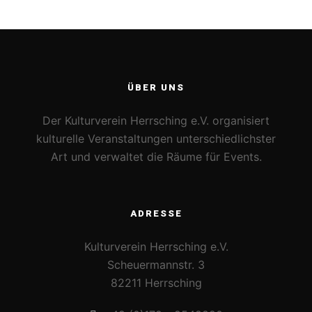
ÜBER UNS
Der Kulturverein Herrsching e.V. organisiert
kulturelle Veranstaltungen unterschiedlichster
Art und verwaltet die Räume für Events.
ADRESSE
Kulturverein Herrsching e.V.
Scheuermannstr. 3
82211 Herrsching