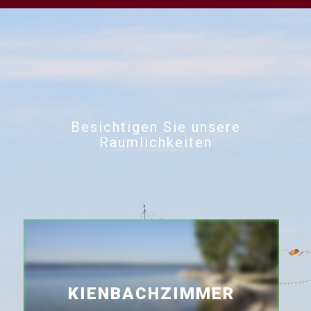
Besichtigen Sie unsere
Räumlichkeiten
KIENBACHZIMMER