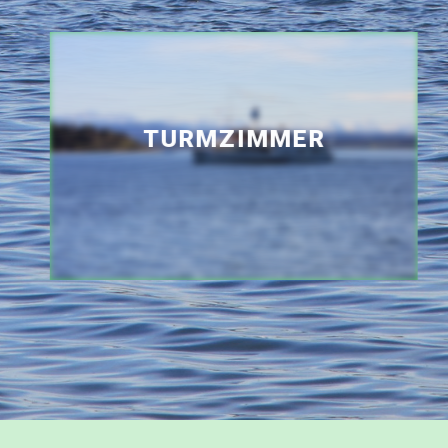
TURMZIMMER