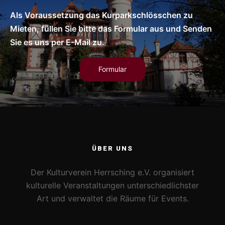
Als Voraussetzung das Kurparkschlösschen zu
Mieten, füllen Sie bitte das Formular aus und Senden
Sie es uns per E-Mail zu.
Formular
ÜBER UNS
Der Kulturverein Herrsching e.V. organisiert
kulturelle Veranstaltungen unterschiedlichster
Art und verwaltet die Räume für Events.