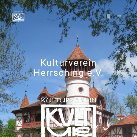
Kulturverein
Herrsching e.V.