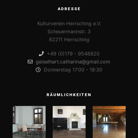
ADRESSE
Kulturverein Herrsching e.V.
Scheuermannstr. 3
82211 Herrsching
+49 (0)179 - 9548820
geiselhart.catharina@gmail.com
Donnerstag 17:00 - 18:30
RÄUMLICHKEITEN