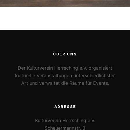
ÜBER UNS
Der Kulturverein Herrsching e.V. organisiert
kulturelle Veranstaltungen unterschiedlichster
Art und verwaltet die Räume für Events.
ADRESSE
Kulturverein Herrsching e.V.
Scheuermannstr. 3