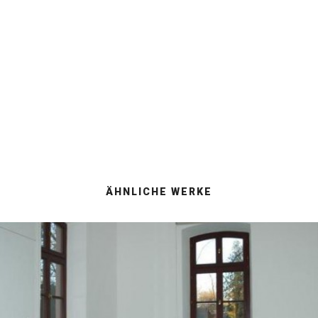
BEISPIELE
…für die Aufteilung des Raumes
ÄHNLICHE WERKE