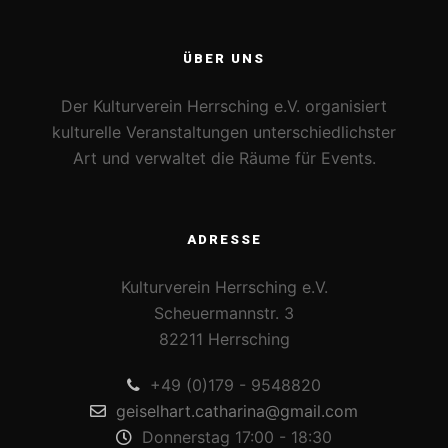
ÜBER UNS
Der Kulturverein Herrsching e.V. organisiert
kulturelle Veranstaltungen unterschiedlichster
Art und verwaltet die Räume für Events.
ADRESSE
Kulturverein Herrsching e.V.
Scheuermannstr. 3
82211 Herrsching
+49 (0)179 - 9548820
geiselhart.catharina@gmail.com
Donnerstag 17:00 - 18:30