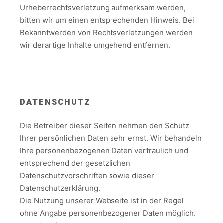
Urheberrechtsverletzung aufmerksam werden,
bitten wir um einen entsprechenden Hinweis. Bei
Bekanntwerden von Rechtsverletzungen werden
wir derartige Inhalte umgehend entfernen.
DATENSCHUTZ
Die Betreiber dieser Seiten nehmen den Schutz
Ihrer persönlichen Daten sehr ernst. Wir behandeln
Ihre personenbezogenen Daten vertraulich und
entsprechend der gesetzlichen
Datenschutzvorschriften sowie dieser
Datenschutzerklärung.
Die Nutzung unserer Webseite ist in der Regel
ohne Angabe personenbezogener Daten möglich.